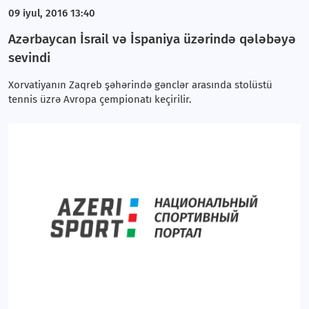
09 iyul, 2016 13:40
Azərbaycan İsrail və İspaniya üzərində qələbəyə
sevindi
Xorvatiyanın Zaqreb şəhərində gənclər arasında stolüstü
tennis üzrə Avropa çempionatı keçirilir.