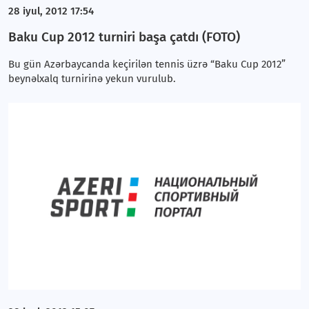
28 iyul, 2012 17:54
Baku Cup 2012 turniri başa çatdı (FOTO)
Bu gün Azərbaycanda keçirilən tennis üzrə “Baku Cup 2012”
beynəlxalq turnirinə yekun vurulub.