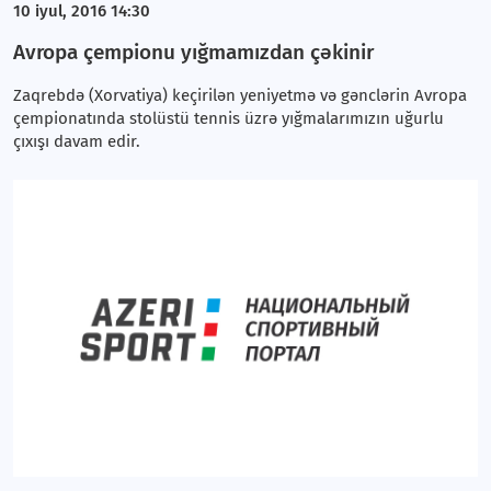
10 iyul, 2016 14:30
Avropa çempionu yığmamızdan çəkinir
Zaqrebdə (Xorvatiya) keçirilən yeniyetmə və gənclərin Avropa
çempionatında stolüstü tennis üzrə yığmalarımızın uğurlu
çıxışı davam edir.