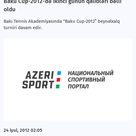
Baku Cup-2012-də ikinci günün qalibləri bəlli
oldu
Bakı Tennis Akademiyasında “Baku Cup-2012” beynəlxalq
turniri davam edir.
24 iyul, 2012 02:05