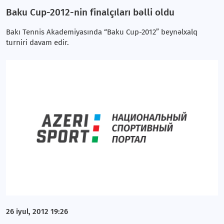
Baku Cup-2012-nin finalçıları bəlli oldu
Bakı Tennis Akademiyasında “Baku Cup-2012” beynəlxalq
turniri davam edir.
26 iyul, 2012 19:26