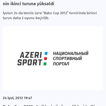
nin ikinci turuna yüksəldi
İyulun 24-də tennis üzrə “Baku Cup 2012” turnirində birinci
turun daha 2 oyunu keçirilib.
24 iyul, 2012 19:47