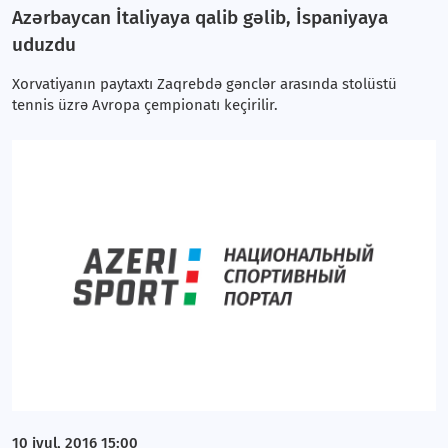
Azərbaycan İtaliyaya qalib gəlib, İspaniyaya
uduzdu
Xorvatiyanın paytaxtı Zaqrebdə gənclər arasında stolüstü
tennis üzrə Avropa çempionatı keçirilir.
10 iyul, 2016 15:00