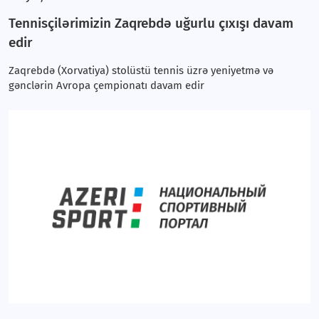
Tennisçilərimizin Zaqrebdə uğurlu çıxışı davam
edir
Zaqrebdə (Xorvatiya) stolüstü tennis üzrə yeniyetmə və
gənclərin Avropa çempionatı davam edir