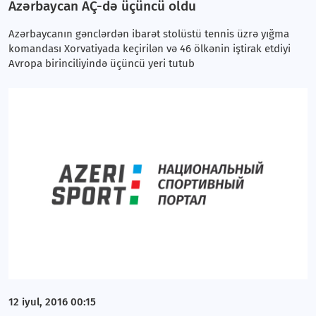
Azərbaycan AÇ-də üçüncü oldu
Azərbaycanın gənclərdən ibarət stolüstü tennis üzrə yığma
komandası Xorvatiyada keçirilən və 46 ölkənin iştirak etdiyi
Avropa birinciliyində üçüncü yeri tutub
12 iyul, 2016 00:15