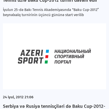
Tennis üzrə Baku Cup-2012 turniri davam edir
İyulun 25-də Bakı Tennis Akademiyasında “Baku Cup-2012”
beynəlxalq turnirinin üçüncü gününə start verilib
24 iyul, 2012 21:06
Serbiya və Rusiya tennisçiləri də Baku Cup-2012-