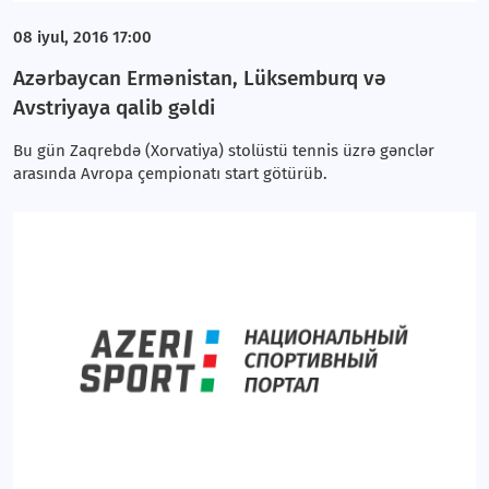
08 iyul, 2016 17:00
Azərbaycan Ermənistan, Lüksemburq və
Avstriyaya qalib gəldi
Bu gün Zaqrebdə (Xorvatiya) stolüstü tennis üzrə gənclər
arasında Avropa çempionatı start götürüb.