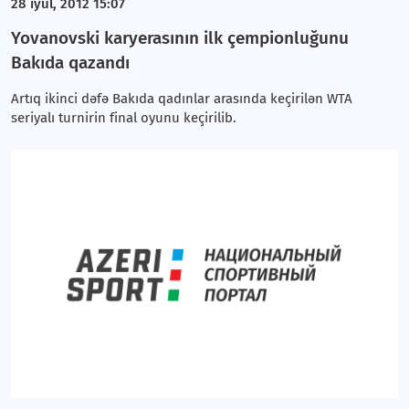
28 iyul, 2012 15:07
Yovanovski karyerasının ilk çempionluğunu
Bakıda qazandı
Artıq ikinci dəfə Bakıda qadınlar arasında keçirilən WTA
seriyalı turnirin final oyunu keçirilib.