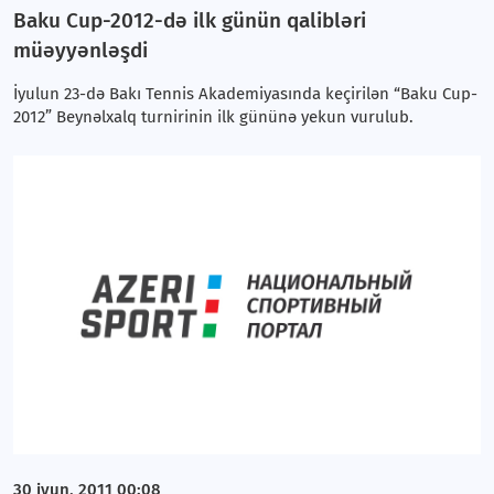
Baku Cup-2012-də ilk günün qalibləri
müəyyənləşdi
İyulun 23-də Bakı Tennis Akademiyasında keçirilən “Baku Cup-
2012” Beynəlxalq turnirinin ilk gününə yekun vurulub.
30 iyun, 2011 00:08