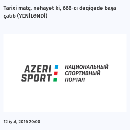
Tarixi matç, nəhayət ki, 666-cı dəqiqədə başa
çatıb (YENİLƏNDİ)
12 iyul, 2016 20:00