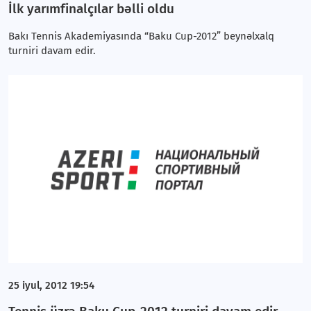
İlk yarımfinalçılar bəlli oldu
Bakı Tennis Akademiyasında “Baku Cup-2012” beynəlxalq
turniri davam edir.
25 iyul, 2012 19:54