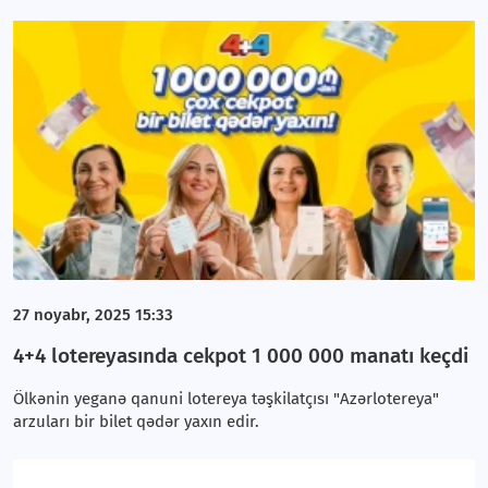
27 noyabr, 2025 15:33
4+4 lotereyasında cekpot 1 000 000 manatı keçdi
Ölkənin yeganə qanuni lotereya təşkilatçısı "Azərlotereya"
arzuları bir bilet qədər yaxın edir.