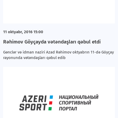
11 oktyabr, 2016 15:00
Rəhimov Göyçayda vətəndaşları qəbul etdi
Gənclər və idman naziri Azad Rəhimov oktyabrın 11-də Göyçay
rayonunda vətəndaşları qəbul edib