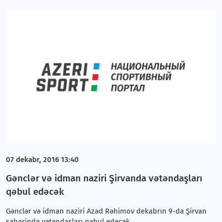
07 dekabr, 2016 13:40
Gənclər və idman naziri Şirvanda vətəndaşları
qəbul edəcək
Gənclər və idman naziri Azad Rəhimov dekabrın 9-da Şirvan
şəhərində vətəndaşları qəbul edəcək.