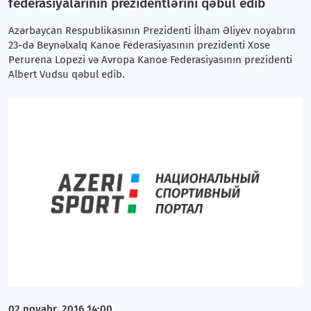
federasiyalarının prezidentlərini qəbul edib
Azərbaycan Respublikasının Prezidenti İlham Əliyev noyabrın
23-də Beynəlxalq Kanoe Federasiyasının prezidenti Xose
Perurena Lopezi və Avropa Kanoe Federasiyasının prezidenti
Albert Vudsu qəbul edib.
02 noyabr, 2016 14:00