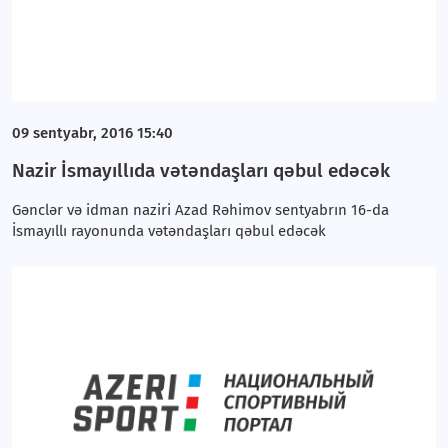
09 sentyabr, 2016 15:40
Nazir İsmayıllıda vətəndaşları qəbul edəcək
Gənclər və idman naziri Azad Rəhimov sentyabrın 16-da
İsmayıllı rayonunda vətəndaşları qəbul edəcək