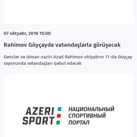
07 oktyabr, 2016 15:00
Rəhimov Göyçayda vətəndaşlarla görüşəcək
Gənclər və idman naziri Azad Rəhimov oktyabrın 11-də Göyçay
rayonunda vətəndaşları qəbul edəcək