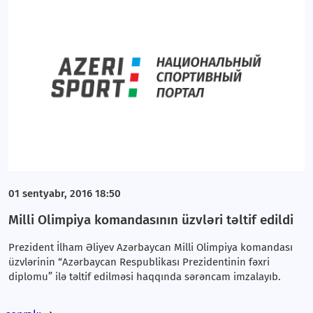
01 sentyabr, 2016 18:50
Milli Olimpiya komandasının üzvləri təltif edildi
Prezident İlham Əliyev Azərbaycan Milli Olimpiya komandası
üzvlərinin “Azərbaycan Respublikası Prezidentinin fəxri
diplomu” ilə təltif edilməsi haqqında sərəncam imzalayıb.