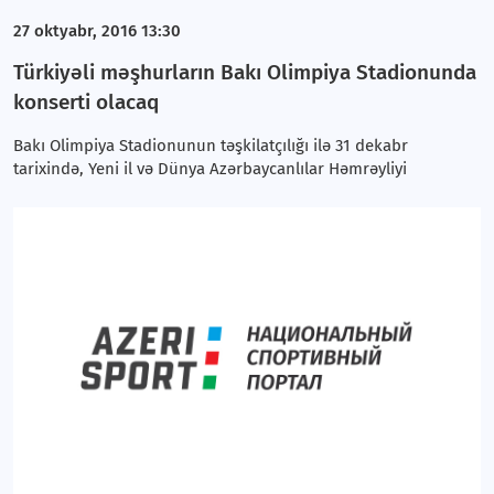
27 oktyabr, 2016 13:30
Türkiyəli məşhurların Bakı Olimpiya Stadionunda
konserti olacaq
Bakı Olimpiya Stadionunun təşkilatçılığı ilə 31 dekabr
tarixində, Yeni il və Dünya Azərbaycanlılar Həmrəyliyi