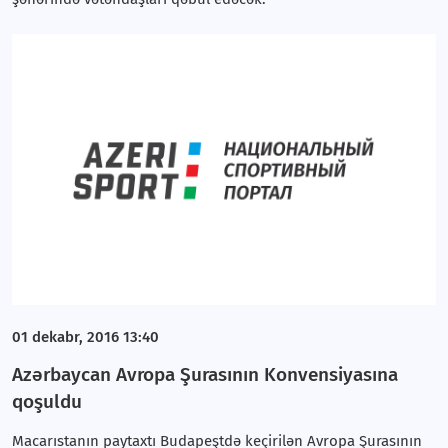
01 dekabr, 2016 13:40
Azərbaycan Avropa Şurasının Konvensiyasına
qoşuldu
Macarıstanın paytaxtı Budapeştdə keçirilən Avropa Şurasının