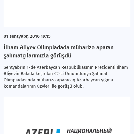
01 sentyabr, 2016 19:15
İlham Əliyev Olimpiadada mübarizə aparan
şahmatçılarımızla görüşdü
Sentyabrın 1-də Azərbaycan Respublikasının Prezidenti İlham
Əliyevin Bakıda keçirilən 42-ci Ümumdünya Şahmat
Olimpiadasında mübarizə aparacaq Azərbaycan yığma
komandalarının üzvləri ilə görüşü olub.