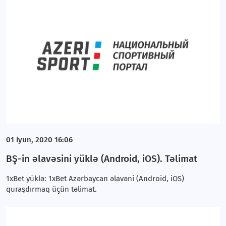
01 iyun, 2020 16:06
BŞ-in əlavəsini yüklə (Android, iOS). Təlimat
1xBet yüklə: 1xBet Azərbaycan əlavəni (Android, iOS)
quraşdırmaq üçün təlimat.