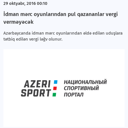
29 oktyabr, 2016 00:10
İdman mərc oyunlarından pul qazananlar vergi
verməyəcək
Azərbaycanda idman mərc oyunlarından əldə edilən uduşlara
tətbiq edilən vergi ləğv olunur.