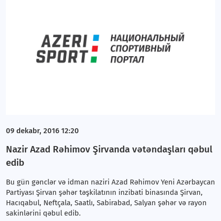
09 dekabr, 2016 12:20
Nazir Azad Rəhimov Şirvanda vətəndaşları qəbul
edib
Bu gün gənclər və idman naziri Azad Rəhimov Yeni Azərbaycan
Partiyası Şirvan şəhər təşkilatının inzibati binasında Şirvan,
Hacıqabul, Neftçala, Saatlı, Sabirabad, Salyan şəhər və rayon
sakinlərini qəbul edib.