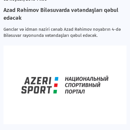
Azad Rəhimov Biləsuvarda vətəndaşları qəbul
edəcək
Gənclər və idman naziri cənab Azad Rəhimov noyabrın 4-də
Biləsuvar rayonunda vətəndaşları qəbul edəcək.