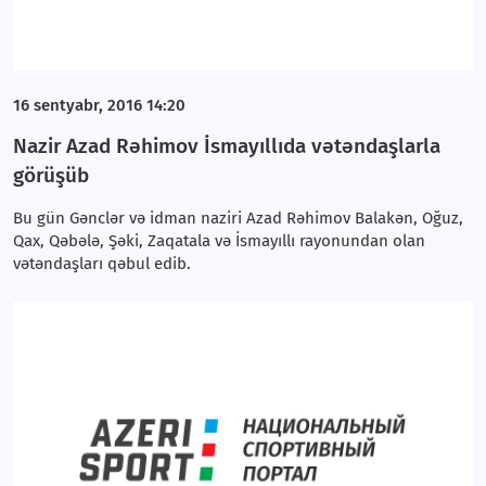
16 sentyabr, 2016 14:20
Nazir Azad Rəhimov İsmayıllıda vətəndaşlarla
görüşüb
Bu gün Gənclər və idman naziri Azad Rəhimov Balakən, Oğuz,
Qax, Qəbələ, Şəki, Zaqatala və İsmayıllı rayonundan olan
vətəndaşları qəbul edib.