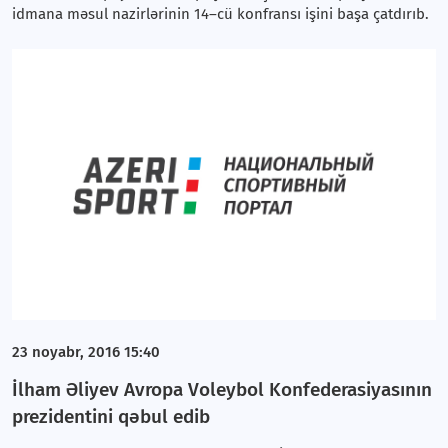
idmana məsul nazirlərinin 14–cü konfransı işini başa çatdırıb.
23 noyabr, 2016 15:40
İlham Əliyev Avropa Voleybol Konfederasiyasının
prezidentini qəbul edib