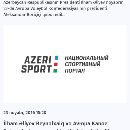
Azərbaycan Respublikasının Prezidenti İlham Əliyev noyabrın
23-də Avropa Voleybol Konfederasiyasının prezidenti
Aleksandar Boriçiçi qəbul edib.
23 noyabr, 2016 15:20
İlham Əliyev Beynəlxalq və Avropa Kanoe