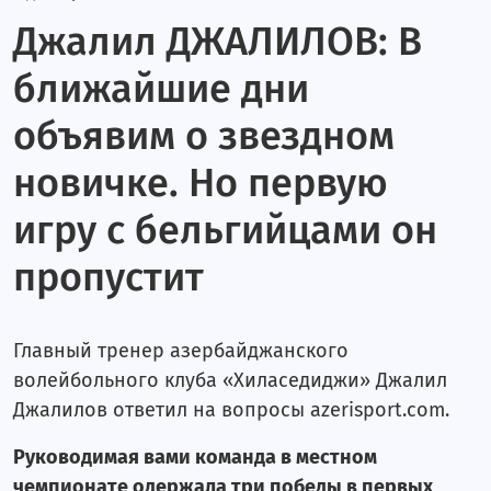
Livescore
Джалил ДЖАЛИЛОВ: В
ближайшие дни
объявим о звездном
новичке. Но первую
игру с бельгийцами он
пропустит
Главный тренер азербайджанского
волейбольного клуба «Хиласедиджи» Джалил
Джалилов ответил на вопросы azerisport.com.
Руководимая вами команда в местном
чемпионате одержала три победы в первых