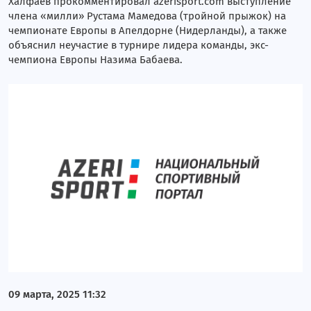
Халфаев прокомментировал azerisport.com выступление
члена «милли» Рустама Мамедова (тройной прыжок) на
чемпионате Европы в Апелдорне (Нидерланды), а также
объяснил неучастие в турнире лидера команды, экс-
чемпиона Европы Назима Бабаева.
09 марта, 2025 11:32