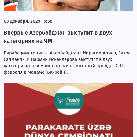
03 декабря, 2025 19:38
Впервые Азербайджан выступит в двух
категориях на ЧМ
Парабадминтонисты Азербайджана Ибрагим Алиев, Захра
Салманлы и Нармин Искендерова выступят в двух
категориях на чемпионате мира, который пройдет 7-14
февраля в Манаме (Бахрейн).