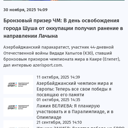
30 ноября, 2025 14:09
Бронзовый призер ЧМ: В день освобождения
города Шуша от оккупации получил ранение в
направлении Лачына
Азербайджанский паракаратист, участник 44-дневной
Отечественной войны Видади Халыгов (K30), ставший
бронзовым призером чемпионата мира в Каире (Египет),
дал интервью azerisport.com.
11 октября, 2025 14:39
Азербайджанский чемпион мира и
Европы: Теперь все свои победы я
посвящаю его памяти
01 октября, 2025 14:35
Ламия ВЕЛИЕВА: Я планирую
участвовать и в Паралимпиаде, и в
Олимпиаде
21 сентября, 2025 14:10