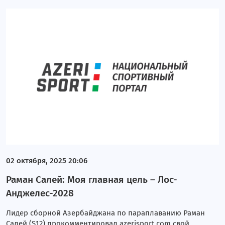
02 октября, 2025 20:06
Раман Салей: Моя главная цель – Лос-
Анджелес-2028
Лидер сборной Азербайджана по параплаванию Раман
Салей (S12) прокомментировал azerisport.com свой