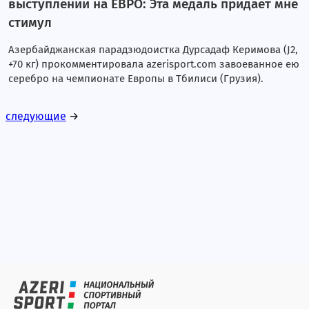
выступлении на ЕВРО: Эта медаль придает мне
стимул
Азербайджанская парадзюдоистка Дурсадаф Керимова (J2,
+70 кг) прокомментировала azerisport.com завоеванное ею
серебро на чемпионате Европы в Тбилиси (Грузия).
следующие
→