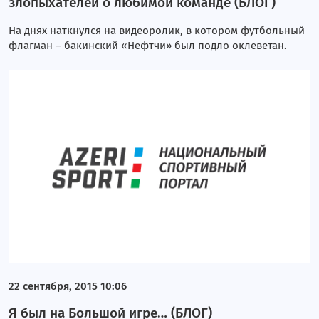
злопыхателей о любимой команде (БЛОГ)
На днях наткнулся на видеоролик, в котором футбольный
флагман – бакинский «Нефтчи» был подло оклеветан.
22 сентября, 2015 10:06
Я был на Большой игре… (БЛОГ)