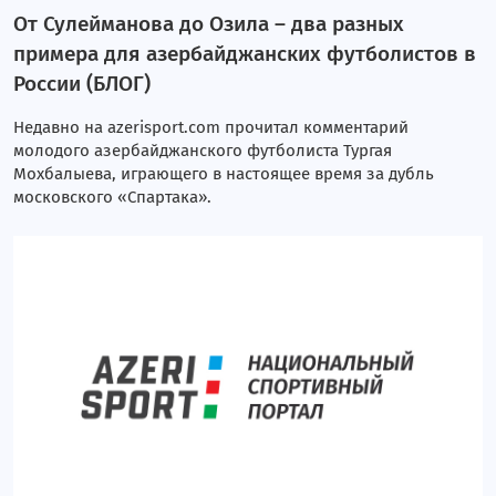
От Сулейманова до Озила – два разных
примера для азербайджанских футболистов в
России (БЛОГ)
Недавно на azerisport.com прочитал комментарий
молодого азербайджанского футболиста Тургая
Мохбалыева, играющего в настоящее время за дубль
московского «Спартака».