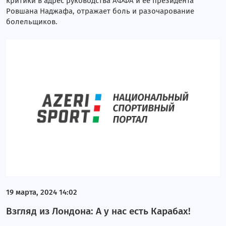
критики в адрес руководства АФФА и ее президента
Ровшана Наджафа, отражает боль и разочарование
болельщиков.
19 марта, 2024 14:02
Взгляд из Лондона: А у нас есть Карабах!