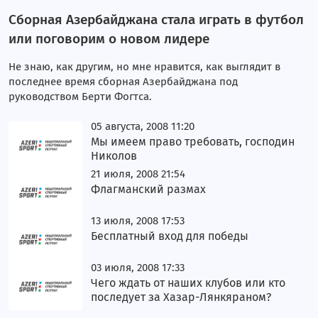
Сборная Азербайджана стала играть в футбол
или поговорим о новом лидере
Не знаю, как другим, но мне нравится, как выглядит в
последнее время сборная Азербайджана под
руководством Берти Фогтса.
05 августа, 2008 11:20
Мы имеем право требовать, господин
Николов
21 июля, 2008 21:54
Флагманский размах
13 июля, 2008 17:53
Бесплатный вход для победы
03 июля, 2008 17:33
Чего ждать от наших клубов или кто
последует за Хазар-Лянкяраном?