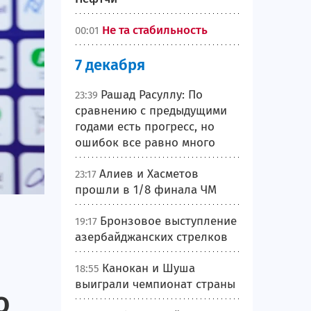
Не та стабильность
00:01
7 декабря
Рашад Расуллу: По
23:39
сравнению с предыдущими
годами есть прогресс, но
ошибок все равно много
Алиев и Хасметов
23:17
прошли в 1/8 финала ЧМ
Бронзовое выступление
19:17
азербайджанских стрелков
Канокан и Шуша
18:55
выиграли чемпионат страны
о