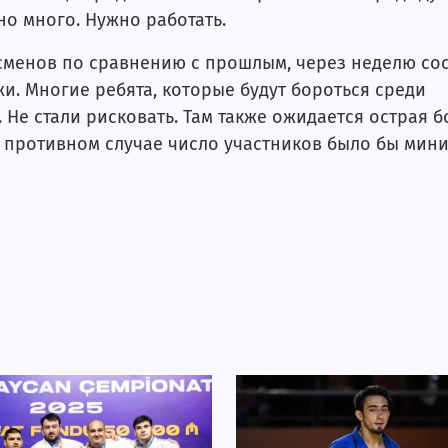
но много. Нужно работать.
сменов по сравнению с прошлым, через неделю со
. Многие ребята, которые будут бороться среди
Не стали рисковать. Там также ожидается острая б
В противном случае число участников было бы мин