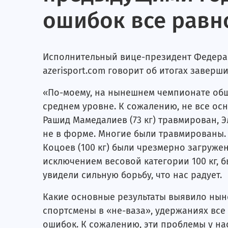
ошибок все равн
Исполнительный вице-президент Федерац
azerisport.com говорит об итогах заверш
«По-моему, на нынешнем чемпионате общ
среднем уровне. К сожалению, не все ос
Рашид Мамедалиев (73 кг) травмирован, Э
не в форме. Многие были травмированы. Хи
Коцоев (100 кг) были чрезмерно загружен
исключением весовой категории 100 кг, 
увидели сильную борьбу, что нас радует.
Какие основные результаты выявило нын
спортсмены в «не-ваза», удержаниях все 
ошибок. К сожалению, эти проблемы у н