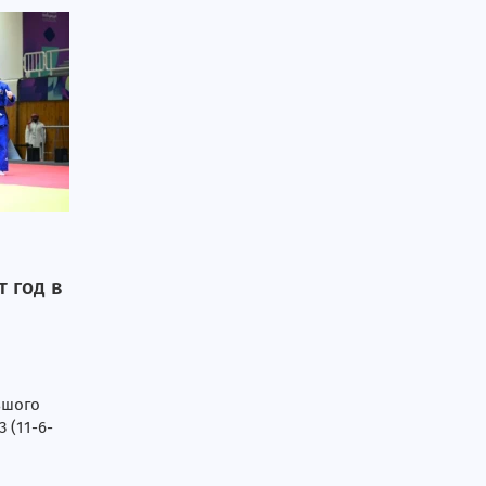
 год в
ьшого
 (11-6-