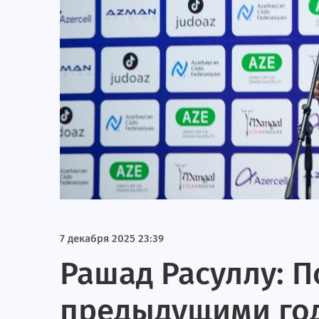
7 декабря 2025 23:39
Рашад Расуллу: П
предыдущими год