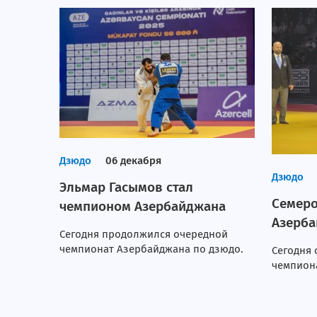
Дзюдо
06 декабря
Дзюдо
Эльмар Гасымов стал
Семеро
чемпионом Азербайджана
Азерб
Сегодня продолжился очередной
чемпионат Азербайджана по дзюдо.
Сегодня 
чемпион