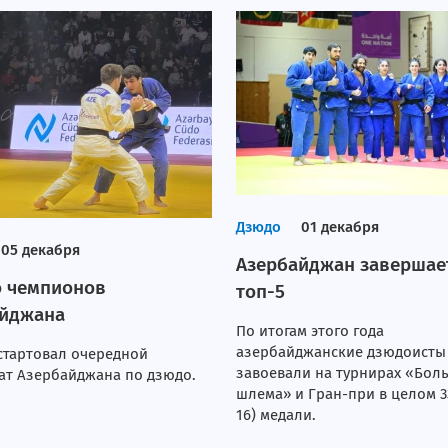
Дзюдо
01 декабря
05 декабря
Азербайджан завершает
 чемпионов
топ-5
айджана
По итогам этого года
азербайджанские дзюдоисты
стартовал очередной
завоевали на турнирах «Бол
ат Азербайджана по дзюдо.
шлема» и Гран-при в целом 33
16) медали.