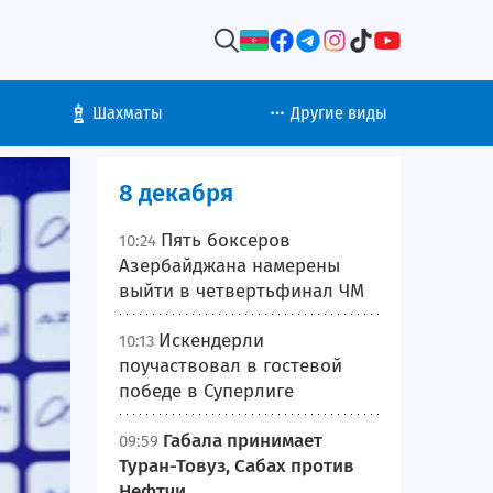
Шахматы
Другие виды
8 декабря
Пять боксеров
10:24
Азербайджана намерены
выйти в четвертьфинал ЧМ
Искендерли
10:13
поучаствовал в гостевой
победе в Суперлиге
Габала принимает
09:59
Туран-Товуз, Сабах против
Нефтчи