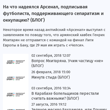
На что надеялся Арсенал, подписывая
футболиста, поддерживающего сепаратизм и
оккупацию? (БЛОГ)
Некоторое время назад английский «Арсенал» выступил с
заявлением по поводу того, что армянский хавбек Генрих
Мхитарян не отправится с командой на финал Лиги
Европы в Баку, где 29 мая им играть с «Челси».
02 сентября, 2018 12:07
Вопрос Мхитаряна. Учим частицу «не»
(БЛОГ)
26 февраля, 2018 15:00
Минута стыда (БЛОГ)
03 сентября, 2016 10:34
В Карабахе болельщиков перестали
считать важными? (БЛОГ)
27 августа, 2016 19:12
Зеленое месиво Бахрамова, или Почему