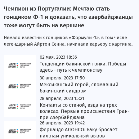
Чемпион из Португалии: Мечтаю стать
гонщиком Ф-1 и доказать, что азербайджанцы
тоже могут быть на вершине
Немало известных гонщиков «Формулы-1», в том числе
легендарный Айртон Сенна, начинали карьеру с картинга.
02 мая, 2023 18:36
Тенденции бакинской гонки. Победы
здесь - путь к чемпионству
30 апреля, 2023 17:50
Мексиканский герой, сломавший
бакинский синдром
28 апреля, 2023 15:21
Контакты со стеной, езда на трех
колесах. Первые происшествия Гран-
при Азербайджана
26 апреля, 2023 19:42
Фернандо АЛОНСО: Баку бросает
пилотам уникальный вызов