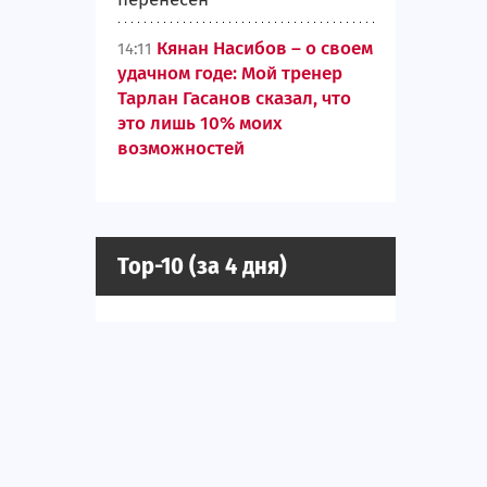
Кянан Насибов – о своем
14:11
удачном годе: Мой тренер
Тарлан Гасанов сказал, что
это лишь 10% моих
возможностей
Top-10 (за 4 дня)