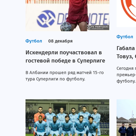
Футбол
Футбол
08 декабря
Габала
Искендерли поучаствовал в
Товуз,
гостевой победе в Суперлиге
Сегодня 
В Албании прошел ряд матчей 15-го
премьер
тура Суперлиги по футболу.
футболу.