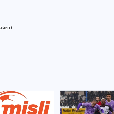
гайыт)