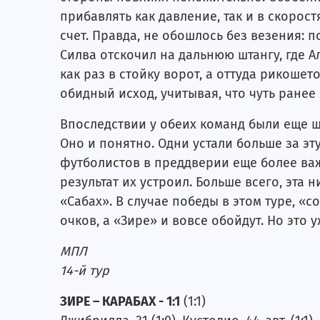
прибавлять как давление, так и в скорост
счет. Правда, не обошлось без везения: 
Силва отскочил на дальнюю штангу, где А
как раз в стойку ворот, а оттуда рикошет
обидный исход, учитывая, что чуть ранее 
Впоследствии у обеих команд были еще ша
Оно и понятно. Одни устали больше за эт
футболистов в преддверии еще более важ
результат их устроил. Больше всего, эта
«Сабах». В случае победы в этом туре, «
очков, а «Зире» и вовсе обойдут. Но это
МПЛ
14-й тур
ЗИРЕ – КАРАБАХ - 1:1
(1:1)