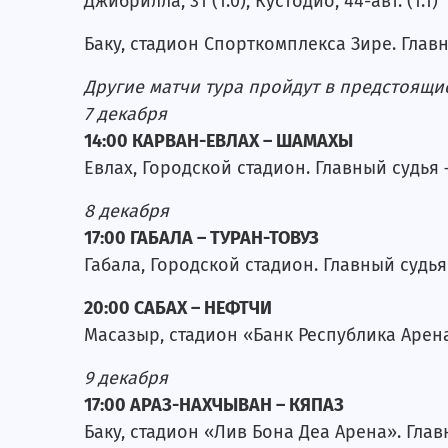
Джибрилла, 31 (1:0), Кустодио, 44-авт. (1:1)
Баку, стадион Спорткомплекса Зире. Глав
Другие матчи тура пройдут в предстоящи
7 декабря
14:00 КАРВАН-ЕВЛАХ – ШАМАХЫ
Евлах, Городской стадион. Главный судья
8 декабря
17:00 ГАБАЛА – ТУРАН-ТОВУЗ
Габала, Городской стадион. Главный судья
20:00 САБАХ – НЕФТЧИ
Масазыр, стадион «Банк Республика Арена
9 декабря
17:00 АРАЗ-НАХЧЫВАН – КЯПАЗ
Баку, стадион «Лив Бона Деа Арена». Гла