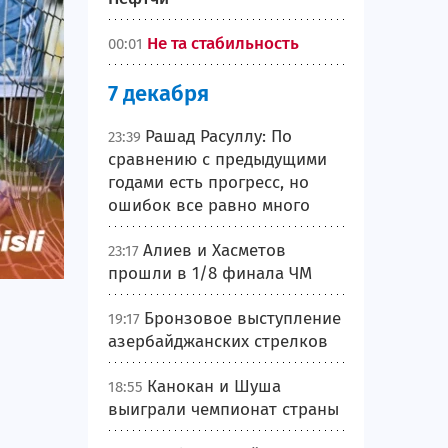
Не та стабильность
00:01
7 декабря
Рашад Расуллу: По
23:39
сравнению с предыдущими
годами есть прогресс, но
ошибок все равно много
Алиев и Хасметов
23:17
прошли в 1/8 финала ЧМ
Бронзовое выступление
19:17
азербайджанских стрелков
Канокан и Шуша
18:55
выиграли чемпионат страны