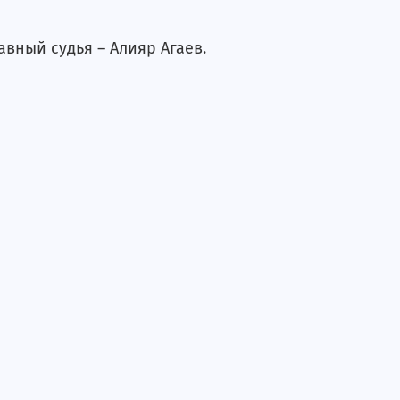
авный судья – Алияр Агаев.