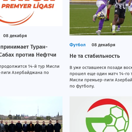
08 декабря
Футбол
08 декабря
 принимает Туран-
 Сабах против Нефтчи
Не та стабильность
продолжится 14-й тур Мисли
В уже оставшееся позади вос
-лиги Азербайджана по
прошел еще один матч 14-го 
Мисли премьер-лиги Азерба
по футболу.