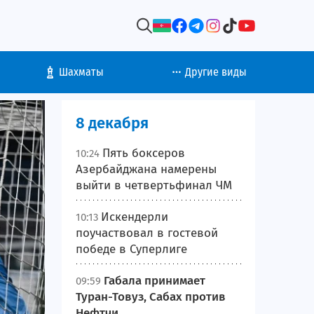
Шахматы
Другие виды
8 декабря
Пять боксеров
10:24
Азербайджана намерены
выйти в четвертьфинал ЧМ
Искендерли
10:13
поучаствовал в гостевой
победе в Суперлиге
Габала принимает
09:59
Туран-Товуз, Сабах против
Нефтчи