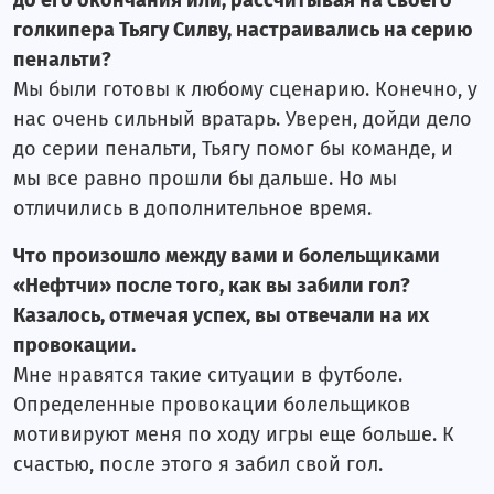
до его окончания или, рассчитывая на своего
голкипера Тьягу Силву, настраивались на серию
пенальти?
Мы были готовы к любому сценарию. Конечно, у
нас очень сильный вратарь. Уверен, дойди дело
до серии пенальти, Тьягу помог бы команде, и
мы все равно прошли бы дальше. Но мы
отличились в дополнительное время.
Что произошло между вами и болельщиками
«Нефтчи» после того, как вы забили гол?
Казалось, отмечая успех, вы отвечали на их
провокации.
Мне нравятся такие ситуации в футболе.
Определенные провокации болельщиков
мотивируют меня по ходу игры еще больше. К
счастью, после этого я забил свой гол.